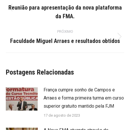
de
Reunião para apresentação da nova plataforma
Post
post:
da FMA.
anterior:
PRÓXIMO
Próximo
Faculdade Miguel Arraes e resultados obtidos
post:
Postagens Relacionadas
França cumpre sonho de Campos e
Arraes e forma primeira turma em curso
superior gratuito mantido pela FJM
17 de agosto de 2023