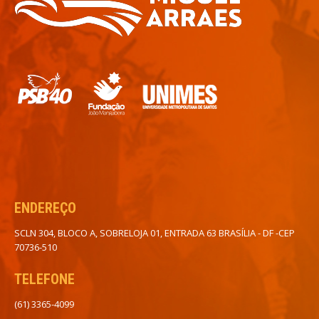
ENDEREÇO
SCLN 304, BLOCO A, SOBRELOJA 01, ENTRADA 63 BRASÍLIA - DF -CEP
70736-510
TELEFONE
(61) 3365-4099