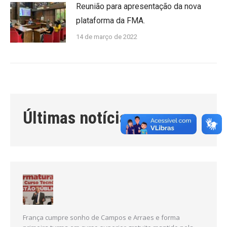
Reunião para apresentação da nova
plataforma da FMA.
14 de março de 2022
Últimas notícias
França cumpre sonho de Campos e Arraes e forma