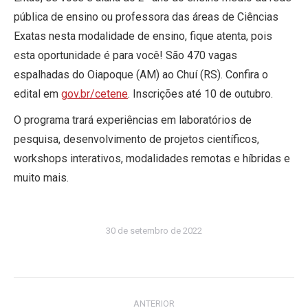
pública de ensino ou professora das áreas de Ciências
Exatas nesta modalidade de ensino, fique atenta, pois
esta oportunidade é para você! São 470 vagas
espalhadas do Oiapoque (AM) ao Chuí (RS). Confira o
edital em
gov.br/cetene
. Inscrições até 10 de outubro.
O programa trará experiências em laboratórios de
pesquisa, desenvolvimento de projetos científicos,
workshops interativos, modalidades remotas e híbridas e
muito mais.
30 de setembro de 2022
Navegação
ANTERIOR