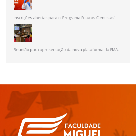
Inscrições abertas para o ‘Programa Futuras Cientistas’
Reunião para apresentação da nova plataforma da FMA.