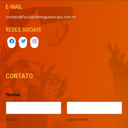
E-MAIL
contato@faculdademiguelarraes.com.br
REDES SOCIAIS
CONTATO
Nome
*
Nome
Sobrenome