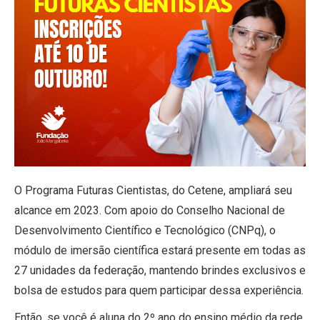
O Programa Futuras Cientistas, do Cetene, ampliará seu
alcance em 2023. Com apoio do Conselho Nacional de
Desenvolvimento Científico e Tecnológico (CNPq), o
módulo de imersão científica estará presente em todas as
27 unidades da federação, mantendo brindes exclusivos e
bolsa de estudos para quem participar dessa experiência.
Então, se você é aluna do 2º ano do ensino médio da rede