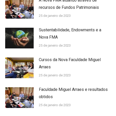
A Nova FMA atuando através de
recursos de Fundos Patrimoniais
25 de janeiro de 2023
Sustentabilidade, Endowments e a
Nova FMA
25 de janeiro de 2023
Cursos da Nova Faculdade Miguel
Arraes
25 de janeiro de 2023
Faculdade Miguel Arraes e resultados
obtidos
25 de janeiro de 2023