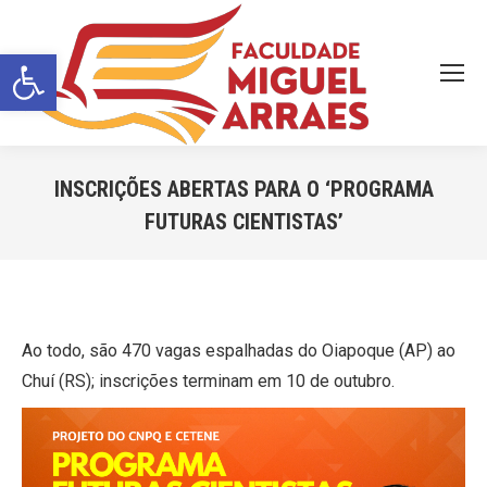
Barra de Ferramentas Aberta
INSCRIÇÕES ABERTAS PARA O ‘PROGRAMA
FUTURAS CIENTISTAS’
Você está aqui:
Ao todo, são 470 vagas espalhadas do Oiapoque (AP) ao
Chuí (RS); inscrições terminam em 10 de outubro.