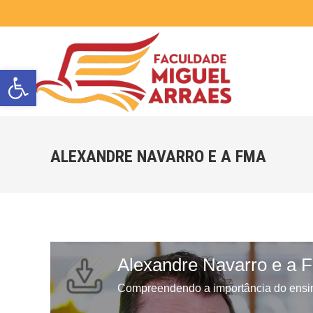
Barra de Ferramentas Aberta
ALEXANDRE NAVARRO E A FMA