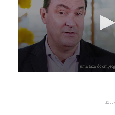
22 de 