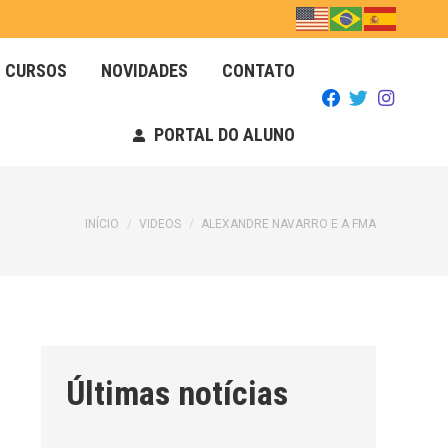
CURSOS
NOVIDADES
CONTATO
CURSOS
NOVIDADES
CONTATO
PORTAL DO ALUNO
PORTAL DO ALUNO
Você está aqui:
INÍCIO
VIDEOS
ALEXANDRE NAVARRO E A FMA
Últimas notícias