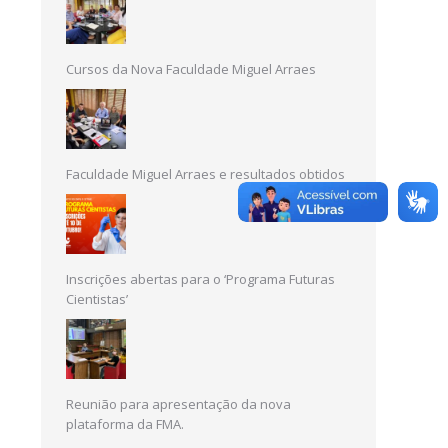
Cursos da Nova Faculdade Miguel Arraes
Faculdade Miguel Arraes e resultados obtidos
Inscrições abertas para o ‘Programa Futuras
Cientistas’
Reunião para apresentação da nova
plataforma da FMA.