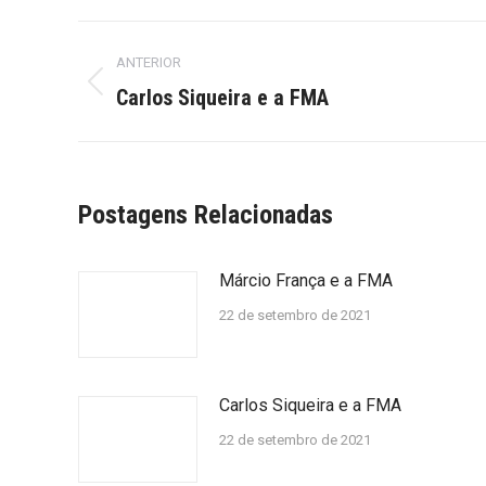
Navegação
ANTERIOR
de
Post
Carlos Siqueira e a FMA
anterior:
post:
Postagens Relacionadas
Márcio França e a FMA
22 de setembro de 2021
Carlos Siqueira e a FMA
22 de setembro de 2021