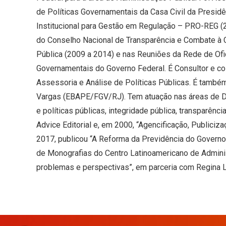
de Políticas Governamentais da Casa Civil da Presi
Institucional para Gestão em Regulação – PRO-REG (
do Conselho Nacional de Transparência e Combate à C
Pública (2009 a 2014) e nas Reuniões da Rede de Ofi
Governamentais do Governo Federal. É Consultor e co
Assessoria e Análise de Políticas Públicas. É també
Vargas (EBAPE/FGV/RJ). Tem atuação nas áreas de Dir
e políticas públicas, integridade pública, transparênci
Advice Editorial e, em 2000, “Agencificação, Publiciz
2017, publicou “A Reforma da Previdência do Governo
de Monografias do Centro Latinoamericano de Admini
problemas e perspectivas”, em parceria com Regina 