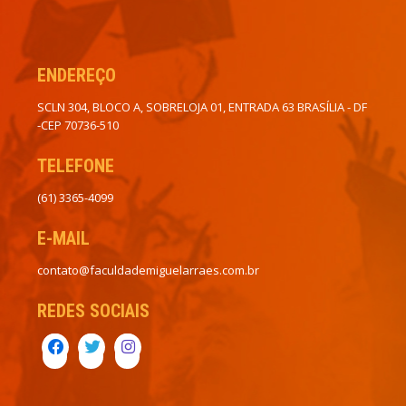
ENDEREÇO
SCLN 304, BLOCO A, SOBRELOJA 01, ENTRADA 63 BRASÍLIA - DF
-CEP 70736-510
TELEFONE
(61) 3365-4099
E-MAIL
contato@faculdademiguelarraes.com.br
REDES SOCIAIS