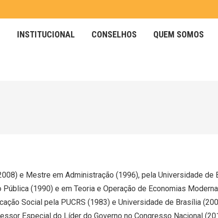
INSTITUCIONAL
CONSELHOS
QUEM SOMOS
INSTITUCIONAL
CONSELHOS
QUEM SOMOS
08) e Mestre em Administração (1996), pela Universidade de Bra
o Pública (1990) e em Teoria e Operação de Economias Modernas
ção Social pela PUCRS (1983) e Universidade de Brasília (2006
Assessor Especial do Líder do Governo no Congresso Nacional 