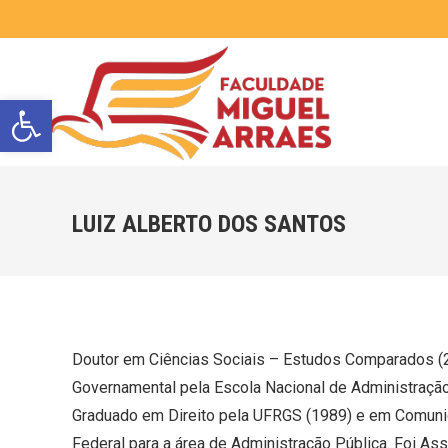
Barra de Ferramentas Aberta
LUIZ ALBERTO DOS SANTOS
Doutor em Ciências Sociais – Estudos Comparados (20
Governamental pela Escola Nacional de Administraçã
Graduado em Direito pela UFRGS (1989) e em Comunica
Federal para a área de Administração Pública. Foi 