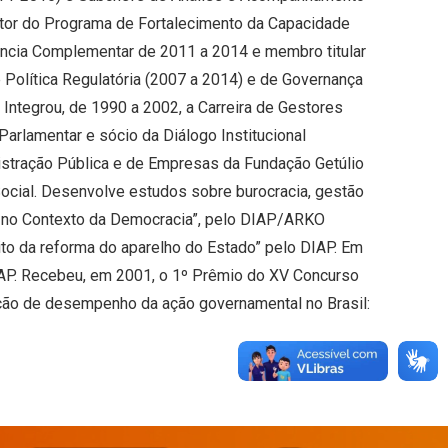
stor do Programa de Fortalecimento da Capacidade
ência Complementar de 2011 a 2014 e membro titular
Política Regulatória (2007 a 2014) e de Governança
Integrou, de 1990 a 2002, a Carreira de Gestores
arlamentar e sócio da Diálogo Institucional
nistração Pública e de Empresas da Fundação Getúlio
Social. Desenvolve estudos sobre burocracia, gestão
va no Contexto da Democracia”, pelo DIAP/ARKO
bito da reforma do aparelho do Estado” pelo DIAP. Em
IAP. Recebeu, em 2001, o 1º Prêmio do XV Concurso
ção de desempenho da ação governamental no Brasil: